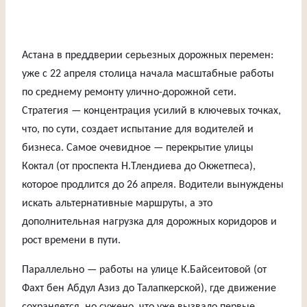
Астана в преддверии серьезных дорожных перемен:
уже с 22 апреля столица начала масштабные работы
по среднему ремонту улично-дорожной сети.
Стратегия — концентрация усилий в ключевых точках,
что, по сути, создает испытание для водителей и
бизнеса. Самое очевидное — перекрытие улицы
Коктал (от проспекта Н.Тлендиева до Окжетпеса),
которое продлится до 26 апреля. Водители вынуждены
искать альтернативные маршруты, а это
дополнительная нагрузка для дорожных коридоров и
рост времени в пути.
Параллельно — работы на улице К.Байсеитовой (от
Фахт бен Абдул Азиз до Талапкерской), где движение