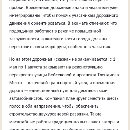
сохраняется, но сужено, что уже вызвало первые
пробки. Временные дорожные знаки и указатели уже
интегрированы, чтобы помочь участникам дорожного
движения ориентироваться. В акимате отмечают, что
подрядчики работают в режиме повышенной
загруженности, а жители и гости города должны
перестроить свои маршруты, особенно в часы пик.
Но на этом дорожная «сказка» не заканчивается: с 1
мая по 1 августа закрывают на реконструкцию
перекресток улицы Бейсековой и проспекта Тлендиева.
Место — ключевой транспортный узел, и временная
дорога — единственный путь для десятков тысяч
автомобилистов. Компания планирует сместить шесть
полос в оба направления, чтобы обеспечить
строительство двухуровневой развязки. Такие
масштабные работы традиционно вызывают заторы и