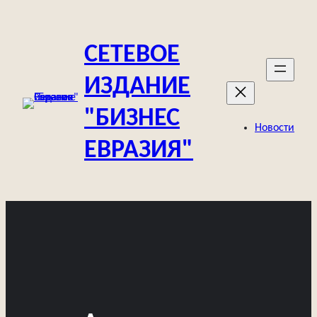
Перейти
к
СЕТЕВОЕ
содержимому
ИЗДАНИЕ
"БИЗНЕС
Новости
ЕВРАЗИЯ"