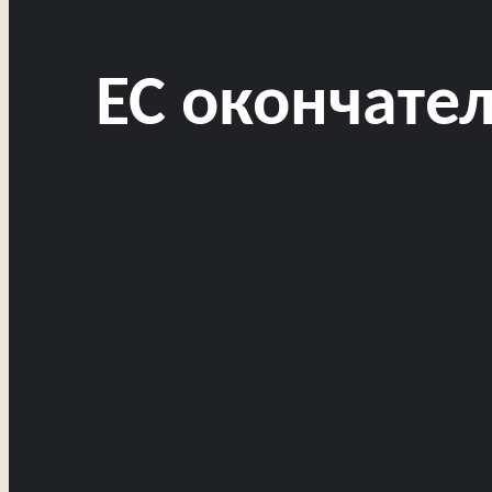
ЕС окончате