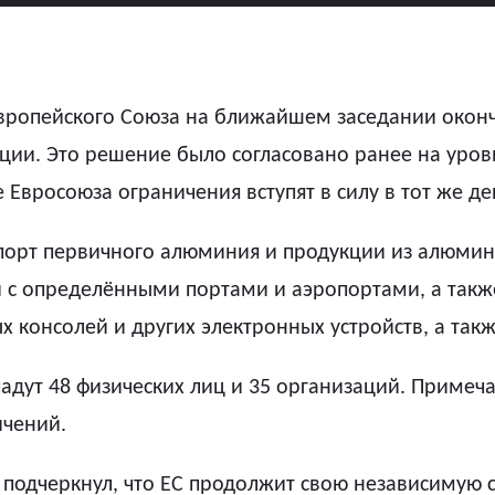
Европейского Союза на ближайшем заседании оконч
ии. Это решение было согласовано ранее на уров
Евросоюза ограничения вступят в силу в тот же де
орт первичного алюминия и продукции из алюмини
й с определёнными портами и аэропортами, а такж
 консолей и других электронных устройств, а такж
падут 48 физических лиц и 35 организаций. Приме
ичений.
подчеркнул, что ЕС продолжит свою независимую 