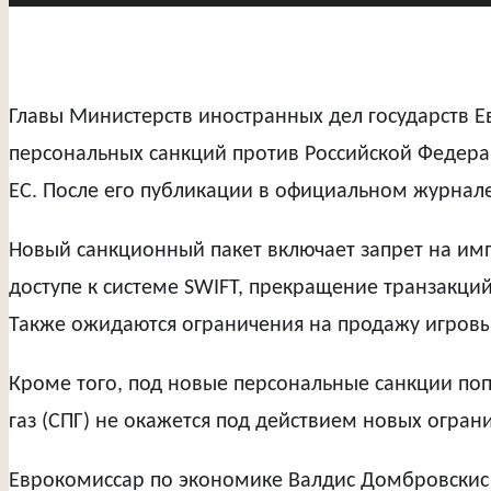
Главы Министерств иностранных дел государств 
персональных санкций против Российской Федерац
ЕС. После его публикации в официальном журнале 
Новый санкционный пакет включает запрет на имп
доступе к системе SWIFT, прекращение транзакци
Также ожидаются ограничения на продажу игровых
Кроме того, под новые персональные санкции по
газ (СПГ) не окажется под действием новых огран
Еврокомиссар по экономике Валдис Домбровскис 