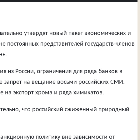
ательно утвердят новый пакет экономических и
не постоянных представителей государств-членов
нь.
я из России, ограничения для ряда банков в
е запрет на вещание восьми российских СМИ.
е на экспорт хрома и ряда химикатов.
чательно, что российский сжиженный природный
санкционную политику вне зависимости от