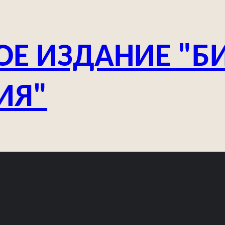
ОЕ ИЗДАНИЕ "Б
ИЯ"