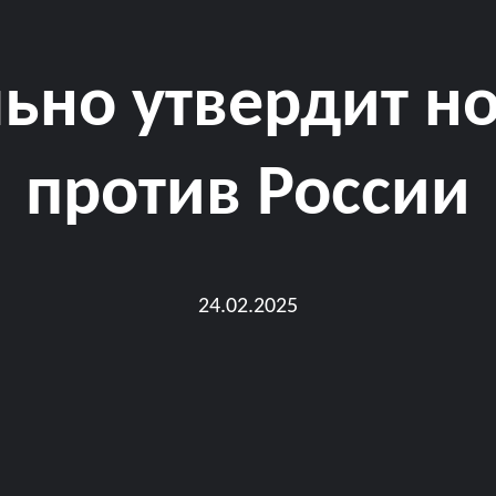
льно утвердит н
против России
24.02.2025