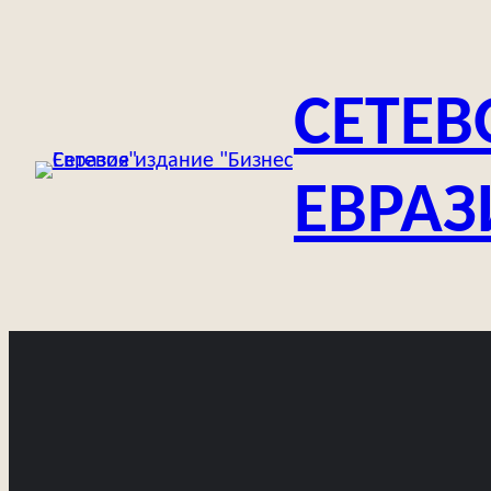
Перейти
к
содержимому
СЕТЕВ
ЕВРАЗ