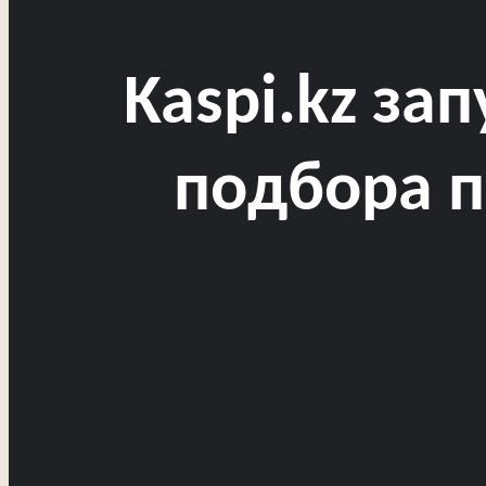
Kaspi.kz за
подбора п