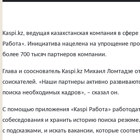
Kaspi.kz, ведущая казахстанская компания в сфер
Работа». Инициатива нацелена на упрощение проц
более 700 тысяч партнеров компании.
Глава и сооснователь Kaspi.kz Михаил Ломтадзе о
соискателей. «Наши партнеры активно развивают
поиска необходимых кадров», – сказал он.
С помощью приложения «Kaspi Работа» работодате
собеседования и хранить историю поиска резюме.
с подсказками, и искать вакансии, которые соотве