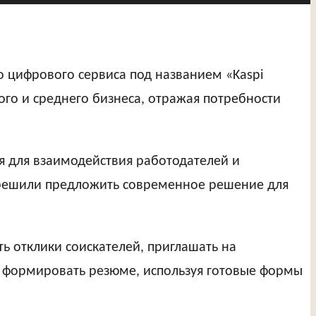
го цифрового сервиса под названием «Kaspi
го и среднего бизнеса, отражая потребности
ия для взаимодействия работодателей и
 решили предложить современное решение для
ь отклики соискателей, приглашать на
ь формировать резюме, используя готовые формы