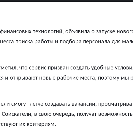
е финансовых технологий, объявила о запуске ново
есса поиска работы и подбора персонала для мало
тметил, что сервис призван создать удобные услов
ся и открывают новые рабочие места, поэтому мы
ли смогут легче создавать вакансии, просматриват
 Соискатели, в свою очередь, получат возможност
тствуют их критериям.