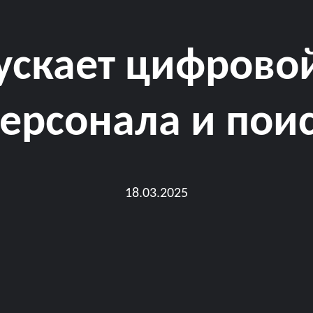
пускает цифрово
ерсонала и пои
18.03.2025