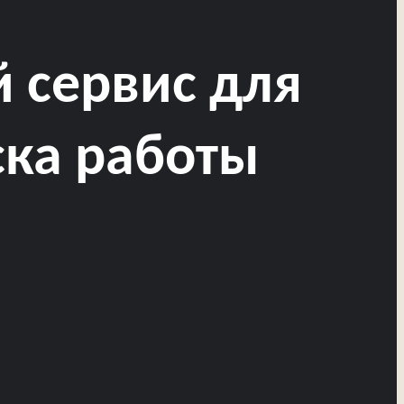
й сервис для
ска работы