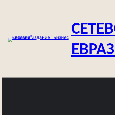
Перейти
к
содержимому
СЕТЕВ
ЕВРА