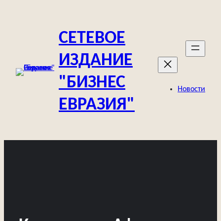
Перейти
к
СЕТЕВОЕ
содержимому
ИЗДАНИЕ
"БИЗНЕС
Новости
ЕВРАЗИЯ"