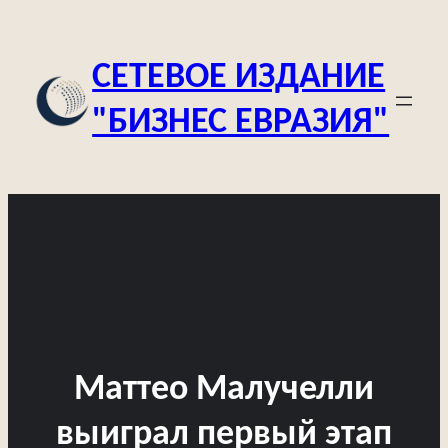
Перейти
к
СЕТЕВОЕ ИЗДАНИЕ
содержимому
"БИЗНЕС ЕВРАЗИЯ"
Маттео Малучелли
выиграл первый этап