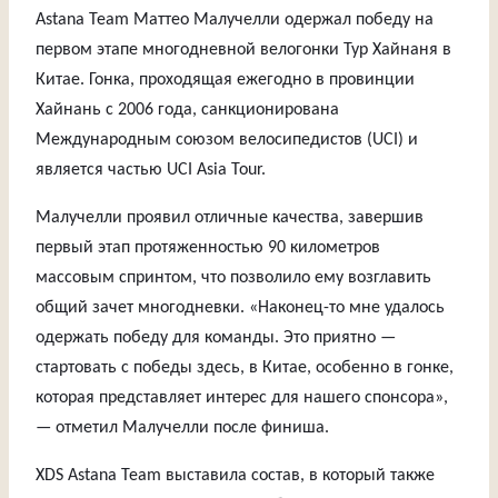
Astana Team Маттео Малучелли одержал победу на
первом этапе многодневной велогонки Тур Хайнаня в
Китае. Гонка, проходящая ежегодно в провинции
Хайнань с 2006 года, санкционирована
Международным союзом велосипедистов (UCI) и
является частью UCI Asia Tour.
Малучелли проявил отличные качества, завершив
первый этап протяженностью 90 километров
массовым спринтом, что позволило ему возглавить
общий зачет многодневки. «Наконец-то мне удалось
одержать победу для команды. Это приятно —
стартовать с победы здесь, в Китае, особенно в гонке,
которая представляет интерес для нашего спонсора»,
— отметил Малучелли после финиша.
XDS Astana Team выставила состав, в который также