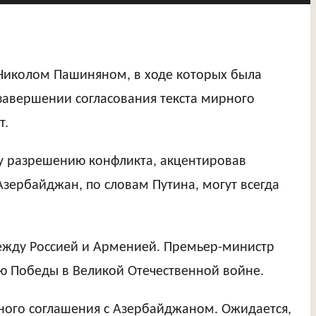
Николом Пашиняном, в ходе которых была
авершении согласования текста мирного
т.
му разрешению конфликта, акцентировав
зербайджан, по словам Путина, могут всегда
между Россией и Арменией. Премьер-министр
ю Победы в Великой Отечественной войне.
ного соглашения с Азербайджаном. Ожидается,