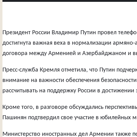
Президент России Владимир Путин провел телеф
достигнута важная веха в нормализации армяно-
договора между Арменией и Азербайджаном и выр
Пресс-служба Кремля отметила, что Путин подче
внимание на важности обеспечения безопасности 
рассчитывать на поддержку России в достижении 
Кроме того, в разговоре обсуждались перспекти
Пашинян подтвердил свое участие в юбилейных м
Министерство иностранных дел Армении также п