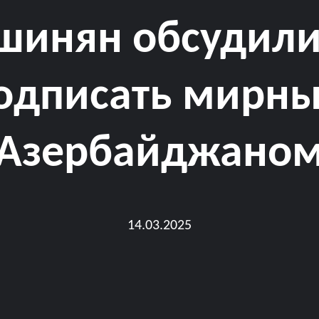
шинян обсудили
дписать мирны
Азербайджано
14.03.2025