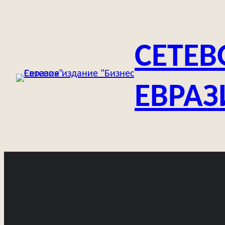
Перейти
к
содержимому
СЕТЕВ
ЕВРАЗ