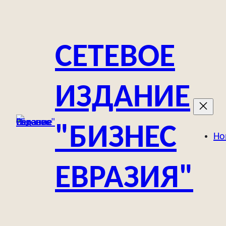
Перейти
к
содержимому
СЕТЕВОЕ
ИЗДАНИЕ
"БИЗНЕС
Но
ЕВРАЗИЯ"