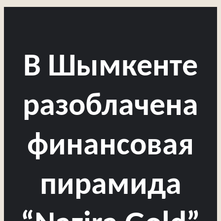
В Шымкенте
разоблачена
финансовая
пирамида