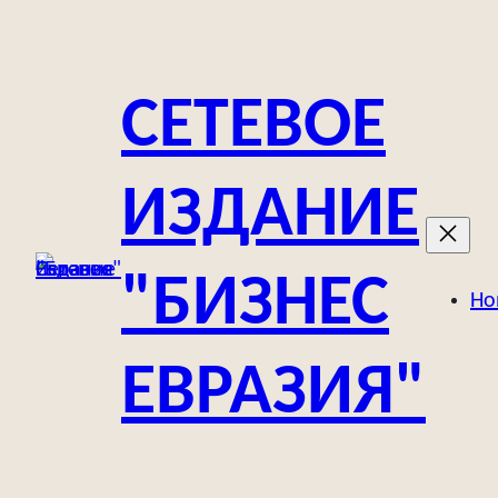
Перейти
к
содержимому
СЕТЕВОЕ
ИЗДАНИЕ
"БИЗНЕС
Но
ЕВРАЗИЯ"