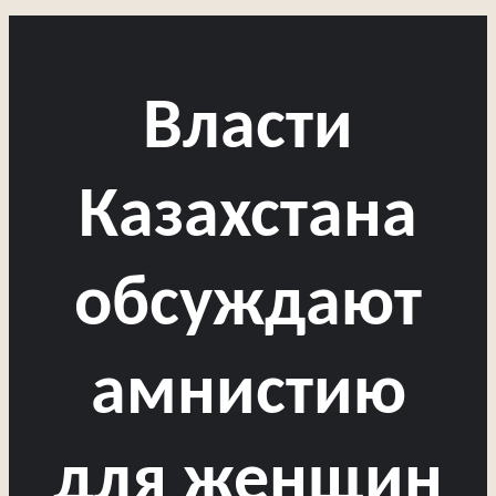
Власти
Казахстана
обсуждают
амнистию
для женщин