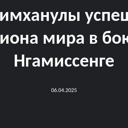
имханулы успе
иона мира в бо
Нгамиссенге
06.04.2025