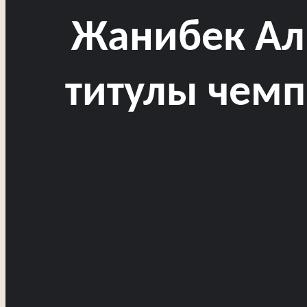
Жанибек Ал
титулы чемп