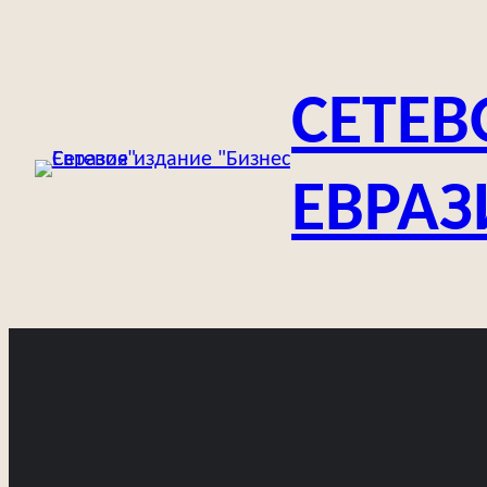
Перейти
к
содержимому
СЕТЕВ
ЕВРАЗ