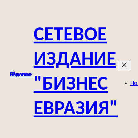
Перейти
к
содержимому
СЕТЕВОЕ
ИЗДАНИЕ
"БИЗНЕС
Но
ЕВРАЗИЯ"