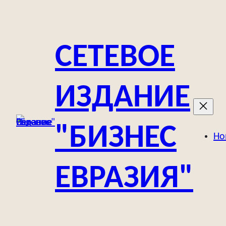
Перейти
к
содержимому
СЕТЕВОЕ
ИЗДАНИЕ
"БИЗНЕС
Но
ЕВРАЗИЯ"