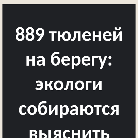
889 тюленей
на берегу:
экологи
собираются
выяснить