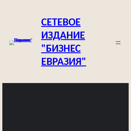
Перейти
к
СЕТЕВОЕ
содержимому
ИЗДАНИЕ
"БИЗНЕС
ЕВРАЗИЯ"