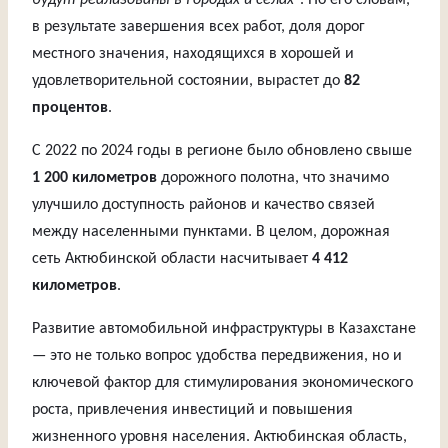
будут реализованы в городах и селах
“. По его словам,
в результате завершения всех работ, доля дорог
местного значения, находящихся в хорошей и
удовлетворительной состоянии, вырастет до
82
процентов
.
С 2022 по 2024 годы в регионе было обновлено свыше
1 200 километров
дорожного полотна, что значимо
улучшило доступность районов и качество связей
между населенными пунктами. В целом, дорожная
сеть Актюбинской области насчитывает
4 412
километров
.
Развитие автомобильной инфраструктуры в Казахстане
— это не только вопрос удобства передвижения, но и
ключевой фактор для стимулирования экономического
роста, привлечения инвестиций и повышения
жизненного уровня населения. Актюбинская область,