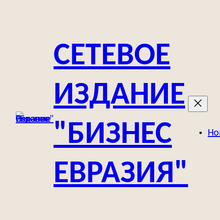
Перейти
к
содержимому
СЕТЕВОЕ
ИЗДАНИЕ
"БИЗНЕС
Но
ЕВРАЗИЯ"