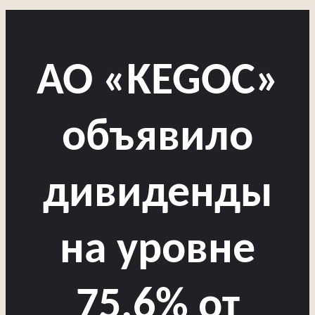
АО «KEGOC»
объявило
дивиденды
на уровне
75,6% от