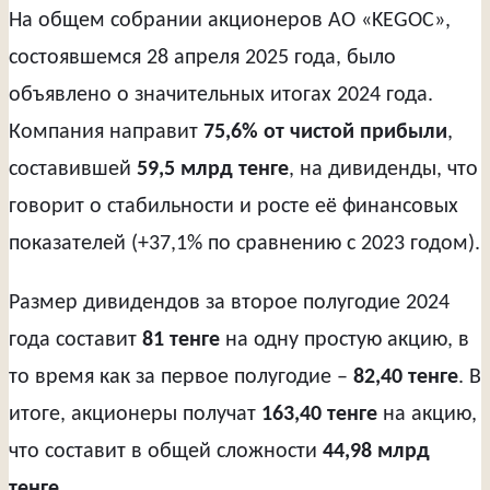
На общем собрании акционеров АО «KEGOC»,
состоявшемся 28 апреля 2025 года, было
объявлено о значительных итогах 2024 года.
Компания направит
75,6% от чистой прибыли
,
составившей
59,5 млрд тенге
, на дивиденды, что
говорит о стабильности и росте её финансовых
показателей (+37,1% по сравнению с 2023 годом).
Размер дивидендов за второе полугодие 2024
года составит
81 тенге
на одну простую акцию, в
то время как за первое полугодие –
82,40 тенге
. В
итоге, акционеры получат
163,40 тенге
на акцию,
что составит в общей сложности
44,98 млрд
тенге
.