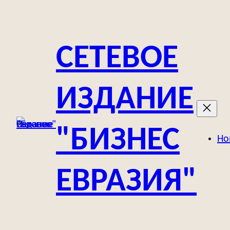
Перейти
к
содержимому
СЕТЕВОЕ
ИЗДАНИЕ
"БИЗНЕС
Но
ЕВРАЗИЯ"