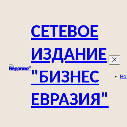
Перейти
к
содержимому
СЕТЕВОЕ
ИЗДАНИЕ
"БИЗНЕС
Но
ЕВРАЗИЯ"