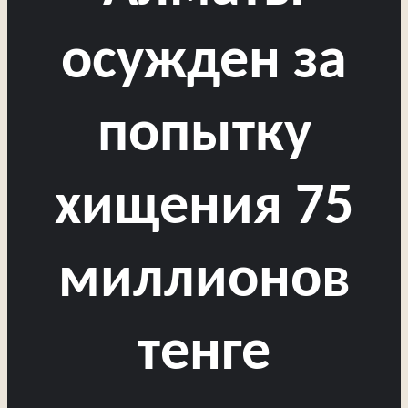
осужден за
попытку
хищения 75
миллионов
тенге