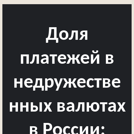
Доля
платежей в
недружестве
нных валютах
в России: