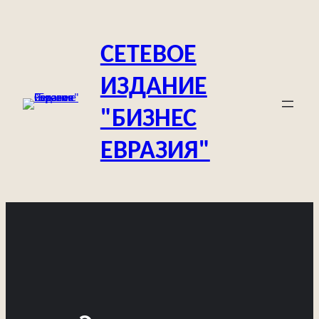
Перейти
к
СЕТЕВОЕ
содержимому
ИЗДАНИЕ
"БИЗНЕС
ЕВРАЗИЯ"