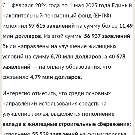
С 1 февраля 2024 года по 1 мая 2025 года Единый
накопительный пенсионный фонд (ЕНПФ)
исполнил
97 615 заявлений
на сумму более
11,49
млн долларов
. Из этой суммы
56 937 заявлений
были направлены на улучшение жилищных
условий на сумму
6,70 млн долларов
, а
40 678
заявлений
— на оплату образования, что
составило
4,79 млн долларов
.
Интересно отметить, что среди основных
направлений использования средств на
улучшение жилья, выделяется
пополнение
вклада в жилищные строительные сбережения
:
исполнено
55 539 заявлений
на сумму порядка