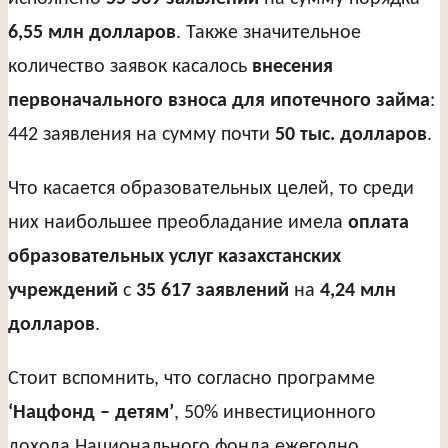
6,55 млн долларов
. Также значительное
количество заявок касалось
внесения
первоначального взноса для ипотечного займа
:
442 заявления на сумму почти
50 тыс. долларов
.
Что касается образовательных целей, то среди
них наибольшее преобладание имела
оплата
образовательных услуг казахстанских
учреждений
с
35 617 заявлений
на
4,24 млн
долларов
.
Стоит вспомнить, что согласно программе
‘Нацфонд – детям’
, 50% инвестиционного
дохода Национального фонда ежегодно