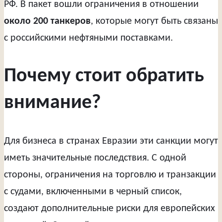
РФ. В пакет вошли ограничения в отношении
около 200 танкеров
, которые могут быть связаны
с российскими нефтяными поставками.
Почему стоит обратить
внимание?
Для бизнеса в странах Евразии эти санкции могут
иметь значительные последствия. С одной
стороны, ограничения на торговлю и транзакции
с судами, включенными в черный список,
создают дополнительные риски для европейских