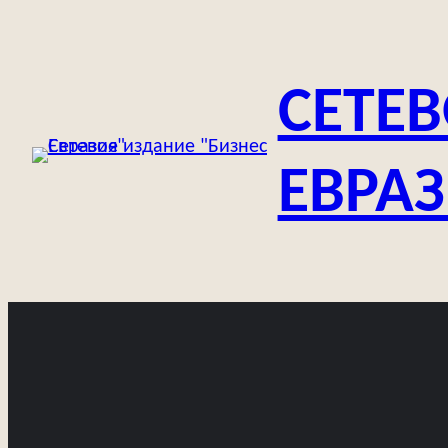
Перейти
к
содержимому
СЕТЕВ
ЕВРА