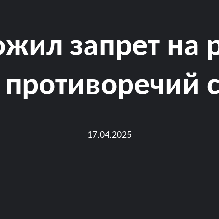
жил запрет на 
а противоречий 
17.04.2025