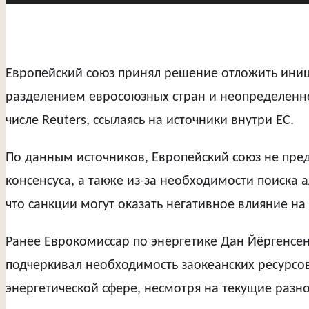
Европейский союз принял решение отложить иниц
разделением евросоюзных стран и неопределенно
числе Reuters, ссылаясь на источники внутри ЕС.
По данным источников, Европейский союз не пред
консенсуса, а также из-за необходимости поиска 
что санкции могут оказать негативное влияние на
Ранее Еврокомиссар по энергетике Дан Йёргенсен п
подчеркивал необходимость заокеанских ресурсо
энергетической сфере, несмотря на текущие разно