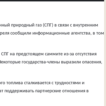
ный природный газ (СПГ) в связи с внутренним
преля сообщили информационные агентства, в том
 СПГ на предстоящем саммите из-за отсутствия
 Некоторые государства-члены выразили опасения,
го топлива сталкивается с трудностями и
ат поддерживать партнерские отношения в