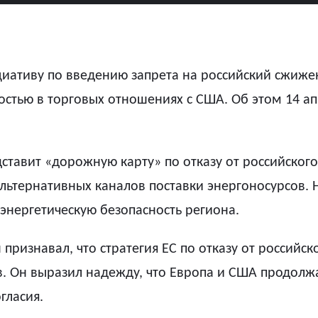
иативу по введению запрета на российский сжижен
стью в торговых отношениях с США. Об этом 14 а
ставит «дорожную карту» по отказу от российского
альтернативных каналов поставки энергоносурсов.
 энергетическую безопасность региона.
ризнавал, что стратегия ЕС по отказу от российско
в. Он выразил надежду, что Европа и США продолж
гласия.