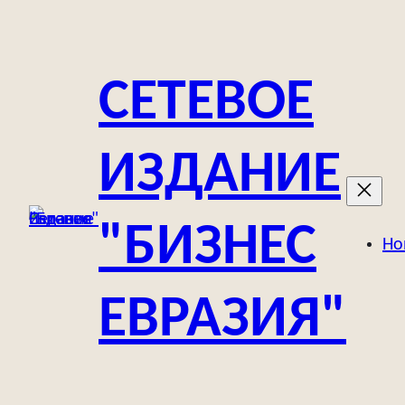
Перейти
к
содержимому
СЕТЕВОЕ
ИЗДАНИЕ
"БИЗНЕС
Но
ЕВРАЗИЯ"