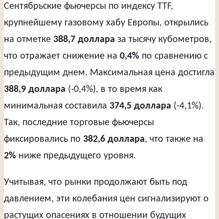
Сентябрьские фьючерсы по индексу TTF,
крупнейшему газовому хабу Европы, открылись
на отметке
388,7 доллара
за тысячу кубометров,
что отражает снижение на
0,4%
по сравнению с
предыдущим днем. Максимальная цена достигла
388,9 доллара
(-0,4%), в то время как
минимальная составила
374,5 доллара
(-4,1%).
Так, последние торговые фьючерсы
фиксировались по
382,6 доллара
, что также на
2%
ниже предыдущего уровня.
Учитывая, что рынки продолжают быть под
давлением, эти колебания цен сигнализируют о
растущих опасениях в отношении будущих