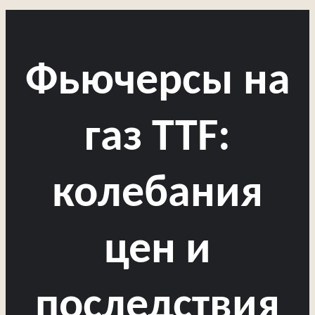
Фьючерсы на
газ TTF:
колебания
цен и
последствия