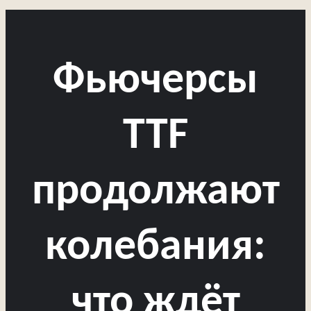
Фьючерсы
TTF
продолжают
колебания:
что ждёт