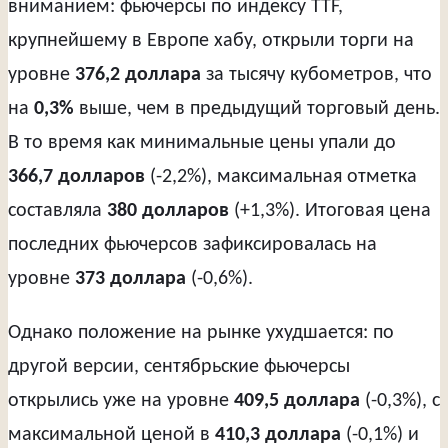
вниманием: фьючерсы по индексу TTF,
крупнейшему в Европе хабу, открыли торги на
уровне
376,2 доллара
за тысячу кубометров, что
на
0,3%
выше, чем в предыдущий торговый день.
В то время как минимальные цены упали до
366,7 долларов
(-2,2%), максимальная отметка
составляла
380 долларов
(+1,3%). Итоговая цена
последних фьючерсов зафиксировалась на
уровне
373 доллара
(-0,6%).
Однако положение на рынке ухудшается: по
другой версии, сентябрьские фьючерсы
открылись уже на уровне
409,5 доллара
(-0,3%), с
максимальной ценой в
410,3 доллара
(-0,1%) и