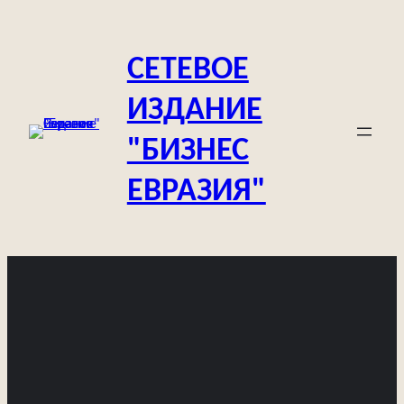
Перейти
к
СЕТЕВОЕ
содержимому
ИЗДАНИЕ
"БИЗНЕС
ЕВРАЗИЯ"