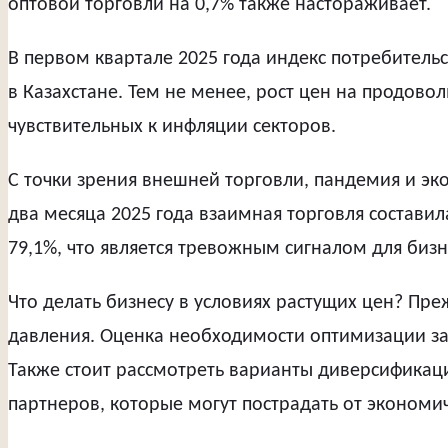
оптовой торговли на 0,7% также настораживает.
В первом квартале 2025 года индекс потребительс
в Казахстане. Тем не менее, рост цен на продово
чувствительных к инфляции секторов.
С точки зрения внешней торговли, пандемия и эк
два месяца 2025 года взаимная торговля составил
79,1%, что является тревожным сигналом для бизн
Что делать бизнесу в условиях растущих цен? Пр
давления. Оценка необходимости оптимизации за
Также стоит рассмотреть варианты диверсификаци
партнеров, которые могут пострадать от экономи