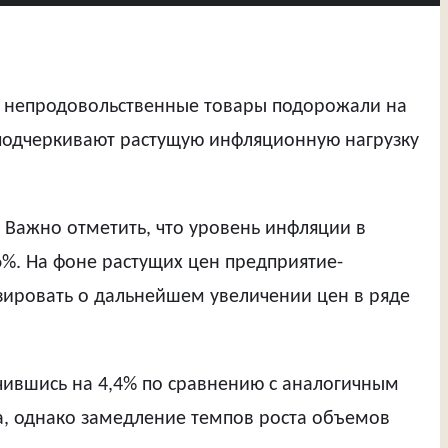
как непродовольственные товары подорожали на
 подчеркивают растущую инфляционную нагрузку
. Важно отметить, что уровень инфляции в
,6%. На фоне растущих цен предприятие-
ировать о дальнейшем увеличении цен в ряде
ичившись на 4,4% по сравнению с аналогичным
а, однако замедление темпов роста объемов