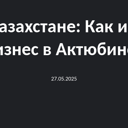
азахстане: Как 
изнес в Актюбин
27.05.2025