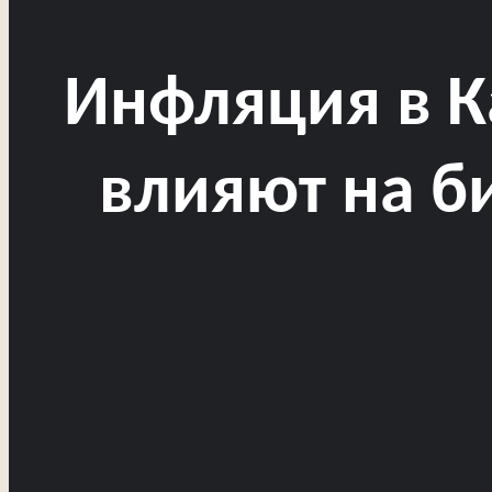
Инфляция в К
влияют на б