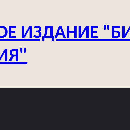
ОЕ ИЗДАНИЕ "Б
ИЯ"