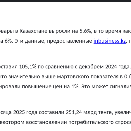
овары в Казахстане выросли на 5,6%, в то время 
 на 6%. Эти данные, предоставленные
inbusiness.kz
,
оставил 105,1% по сравнению с декабрем 2024 года
 что значительно выше мартовского показателя в 0
ровали повышение цен на 1%. Это может сигнализ
яца 2025 года составили 251,24 млрд тенге, увел
некотором восстановлении потребительского спрос