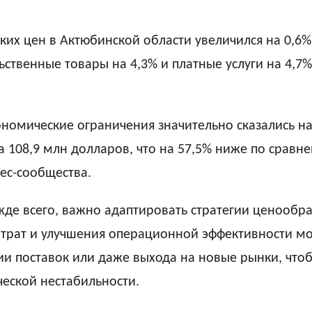
ких цен в Актюбинской области увеличился на 0,6%
льственные товары на 4,3% и платные услуги на 4,7
ономические ограничения значительно сказались на
а 108,9 млн долларов, что на 57,5% ниже по сравн
ес-сообщества.
ежде всего, важно адаптировать стратегии ценообр
трат и улучшения операционной эффективности мо
и поставок или даже выхода на новые рынки, чтоб
ческой нестабильности.