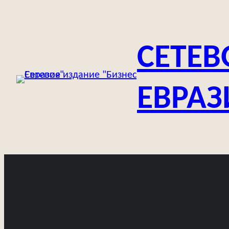
Перейти
к
содержимому
СЕТЕВ
ЕВРАЗ