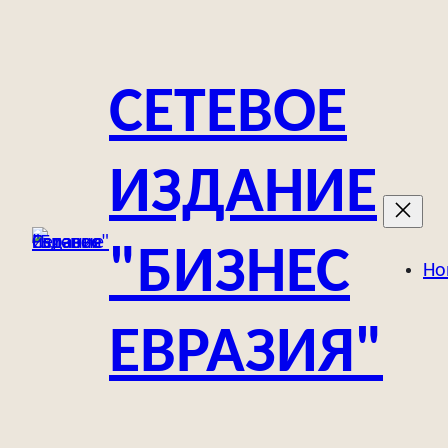
Перейти
к
содержимому
СЕТЕВОЕ
ИЗДАНИЕ
"БИЗНЕС
Но
ЕВРАЗИЯ"