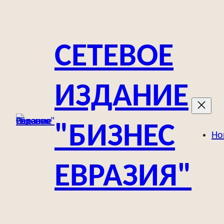
Перейти
к
содержимому
СЕТЕВОЕ
ИЗДАНИЕ
"БИЗНЕС
Но
ЕВРАЗИЯ"