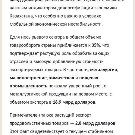
млрд долларов
, увеличившись на
11,9%
. Это является
важным индикатором диверсификации экономики
Казахстана, что особенно важно в условиях
глобальной экономической нестабильности.
Доля несырьевого сектора в общем объеме
товарооборота страны приближается к
35%
, что
подтверждает растущую роль обрабатывающих
отраслей и высокую добавленную стоимость
экспортируемых товаров. В частности,
металлургия
,
машиностроение
,
химическая
и
пищевая
промышленность
показали уверенный рост, с
металлургической продукции на первом месте, с
объемом экспорта в
16,9 млрд долларов
.
Примечателен также растущий экспорт
продовольственных товаров —
2,8 млрд долларов
.
Этот факт свидетельствует о текущем стабильном