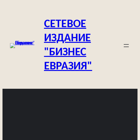
Перейти
к
СЕТЕВОЕ
содержимому
ИЗДАНИЕ
"БИЗНЕС
ЕВРАЗИЯ"