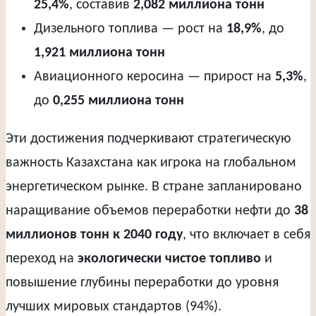
25,4%
, составив
2,082 миллиона тонн
Дизельного топлива — рост на
18,9%
, до
1,921 миллиона тонн
Авиационного керосина — прирост на
5,3%
,
до
0,255 миллиона тонн
Эти достижения подчеркивают стратегическую
важность Казахстана как игрока на глобальном
энергетическом рынке. В стране запланировано
наращивание объемов переработки нефти до
38
миллионов тонн к 2040 году
, что включает в себя
переход на
экологически чистое топливо
и
повышение глубины переработки до уровня
лучших мировых стандартов (94%).