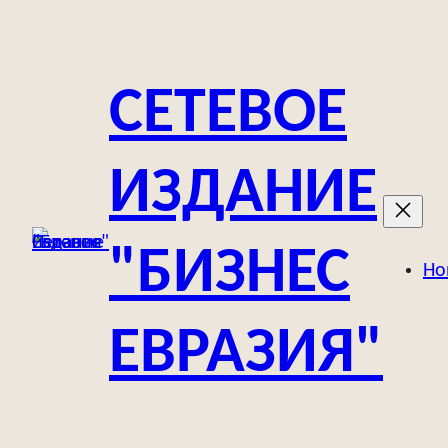
Перейти
к
содержимому
СЕТЕВОЕ
ИЗДАНИЕ
"БИЗНЕС
Но
ЕВРАЗИЯ"