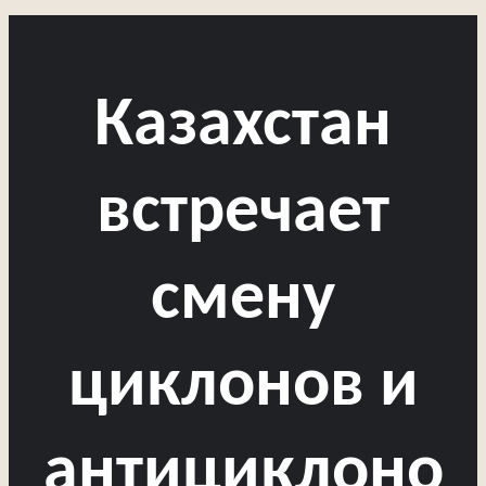
Казахстан
встречает
смену
циклонов и
антициклоно