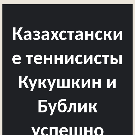
Казахстански
е теннисисты
Кукушкин и
Бублик
успешно