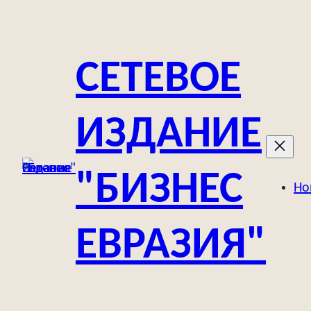
Перейти
к
содержимому
СЕТЕВОЕ
ИЗДАНИЕ
"БИЗНЕС
Но
ЕВРАЗИЯ"