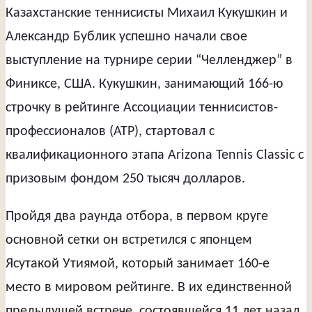
Казахстанские теннисисты Михаил Кукушкин и
Александр Бублик успешно начали свое
выступление на турнире серии “Челленджер” в
Финиксе, США. Кукушкин, занимающий 166-ю
строчку в рейтинге Ассоциации теннисистов-
профессионалов (ATP), стартовал с
квалификационного этапа Arizona Tennis Classic с
призовым фондом 250 тысяч долларов.
Пройдя два раунда отбора, в первом круге
основной сетки он встретился с японцем
Ясутакой Утиямой, который занимает 160-е
место в мировом рейтинге. В их единственной
предыдущей встрече, состоявшейся 11 лет назад,