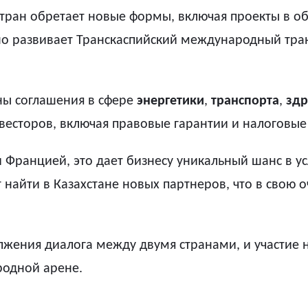
стран обретает новые формы, включая проекты в об
но развивает Транскаспийский международный тра
ны соглашения в сфере
энергетики
,
транспорта
,
здр
есторов, включая правовые гарантии и налоговые 
и Францией, это дает бизнесу уникальный шанс в 
найти в Казахстане новых партнеров, что в свою о
жения диалога между двумя странами, и участие н
родной арене.