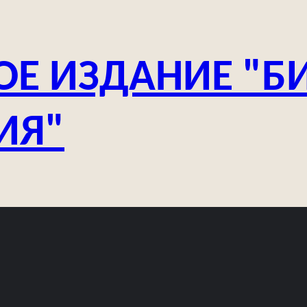
ОЕ ИЗДАНИЕ "Б
ИЯ"