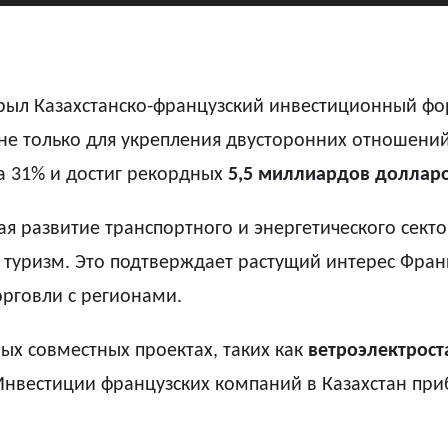
рыл Казахстанско-французский инвестиционный фо
 не только для укрепления двусторонних отношений
а 31% и достиг рекордных
5,5 миллиардов доллар
я развитие транспортного и энергетического секто
 туризм. Это подтверждает растущий интерес Фран
орговли с регионами.
ых совместных проектах, таких как
ветроэлектрост
. Инвестиции французских компаний в Казахстан пр