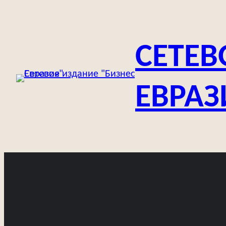
Перейти
к
содержимому
СЕТЕВ
ЕВРАЗ