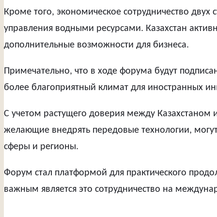
Кроме того, экономическое сотрудничество двух 
управления водными ресурсами. Казахстан актив
дополнительные возможности для бизнеса.
Примечательно, что в ходе форума будут подписа
более благоприятный климат для иностранных инв
С учетом растущего доверия между Казахстаном 
желающие внедрять передовые технологии, могут 
сферы и регионы.
Форум стал платформой для практического продол
важным является это сотрудничество на междуна