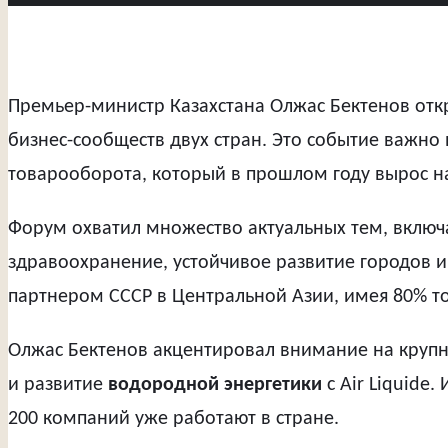
Премьер-министр Казахстана Олжас Бектенов отк
бизнес-сообществ двух стран. Это событие важно
товарооборота, который в прошлом году вырос н
Форум охватил множество актуальных тем, включа
здравоохранение, устойчивое развитие городов и
партнером СССР в Центральной Азии, имея 80% т
Олжас Бектенов акцентировал внимание на крупн
и развитие
водородной энергетики
с Air Liquide
200 компаний уже работают в стране.