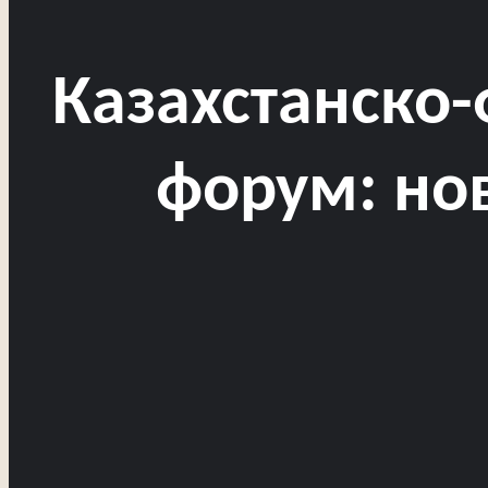
Казахстанско
форум: но