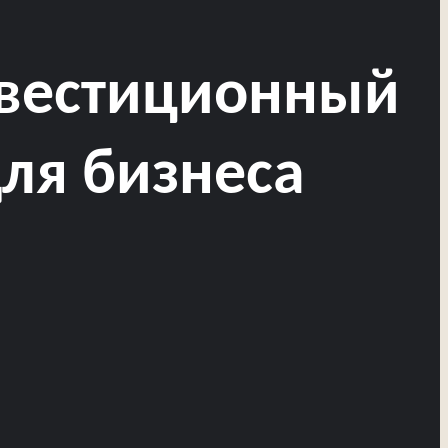
нвестиционный
ля бизнеса