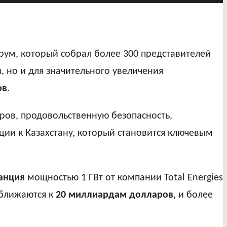
рум, который собрал более 300 представителей
, но и для значительного увеличения
ов
.
ров, продовольственную безопасность,
ции к Казахстану, который становится ключевым
анция
мощностью 1 ГВт от компании Total Energies
иближаются к
20 миллиардам долларов
, и более