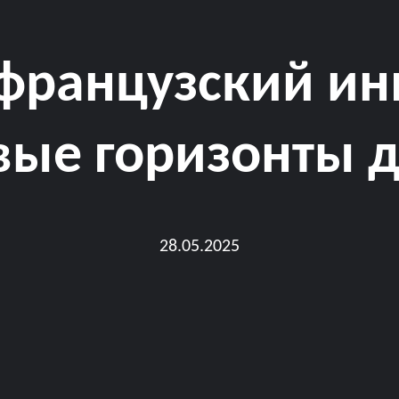
-французский и
вые горизонты д
28.05.2025