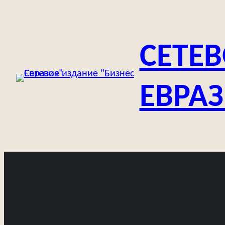
Перейти
к
содержимому
СЕТЕВ
ЕВРА