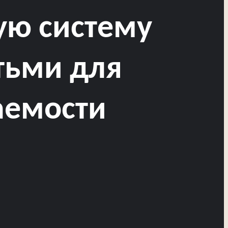
ую систему
етьми для
аемости