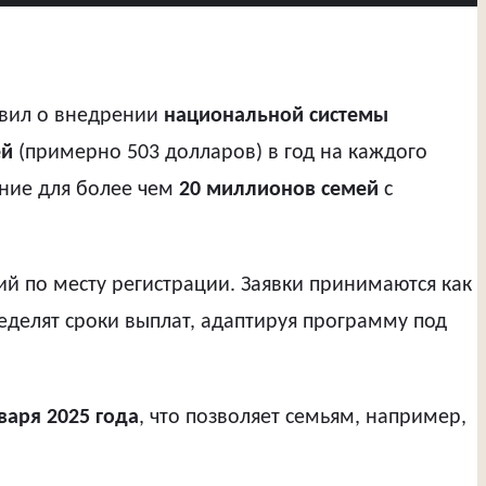
явил о внедрении
национальной системы
ей
(примерно 503 долларов) в год на каждого
ение для более чем
20 миллионов семей
с
ий по месту регистрации. Заявки принимаются как
еделят сроки выплат, адаптируя программу под
варя 2025 года
, что позволяет семьям, например,