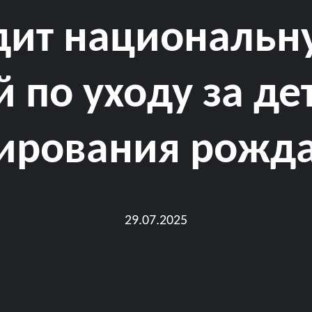
дит национальн
 по уходу за д
ирования рожд
29.07.2025