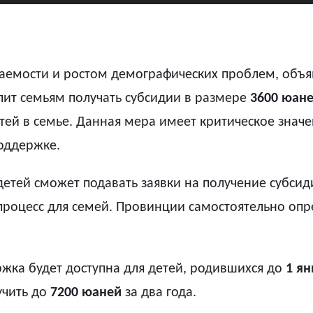
даемости и ростом демографических проблем, объ
лит семьям получать субсидии в размере
3600 юан
етей в семье. Данная мера имеет критическое знач
оддержке.
детей сможет подавать заявки на получение субсид
процесс для семей. Провинции самостоятельно опр
жка будет доступна для детей, родившихся до
1 ян
учить до
7200 юаней
за два года.