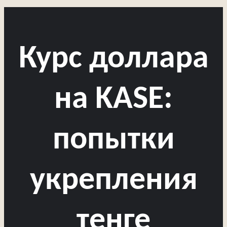
Курс доллара
на KASE:
попытки
укрепления
тенге