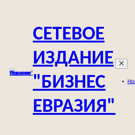
Перейти
к
содержимому
СЕТЕВОЕ
ИЗДАНИЕ
"БИЗНЕС
Но
ЕВРАЗИЯ"