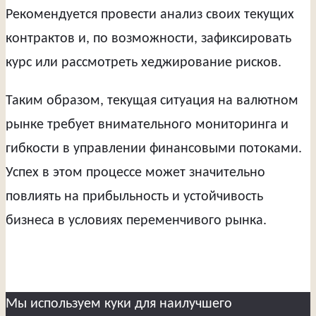
Рекомендуется провести анализ своих текущих
контрактов и, по возможности, зафиксировать
курс или рассмотреть хеджирование рисков.
Таким образом, текущая ситуация на валютном
рынке требует внимательного мониторинга и
гибкости в управлении финансовыми потоками.
Успех в этом процессе может значительно
повлиять на прибыльность и устойчивость
бизнеса в условиях переменчивого рынка.
Мы используем куки для наилучшего