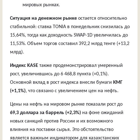
мировых рынках.
Ситуация на денежном рынке
остается относительно
стабильной: ставка TONIA в понедельник снизилась до
15,64%, тогда как доходность SWAP-1D увеличилась до
11,53%. Объем торгов составил 392,2 млрд тенге (+13,2
млрд).
Индекс KASE
также продемонстрировал умеренный
рост, увеличившись до 6 468,8 пункта (+0,1%).
Основной вклад в рост индекса внесли бумаги
КМГ
(+1,1%)
, что связано с увеличением цен на нефть.
Цены на нефть на мировом рынке показали рост до
69,3 доллара за баррель (+2,3%)
на фоне ожиданий
новых санкций против России и их возможного
влияния на поставки сырья. Это обстоятельство
является важным индикатором для казахстанских