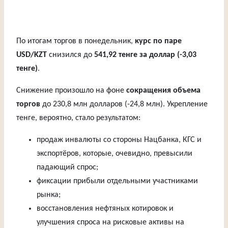
По итогам торгов в понедельник,
курс по паре
USD/KZT
снизился до
541,92 тенге за доллар (-3,03
тенге)
.
Снижение произошло на фоне
сокращения объема
торгов
до 230,8 млн долларов (-24,8 млн). Укрепление
тенге, вероятно, стало результатом:
продаж инвалюты со стороны Нацбанка, КГС и
экспортёров, которые, очевидно, превысили
падающий спрос;
фиксации прибыли отдельными участниками
рынка;
восстановления нефтяных котировок и
улучшения спроса на рисковые активы на