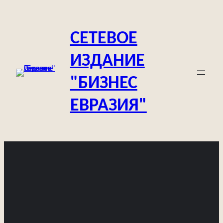
Перейти
к
СЕТЕВОЕ
содержимому
ИЗДАНИЕ
"БИЗНЕС
ЕВРАЗИЯ"