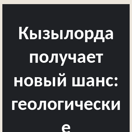
Кызылорда
получает
новый шанс:
геологически
е