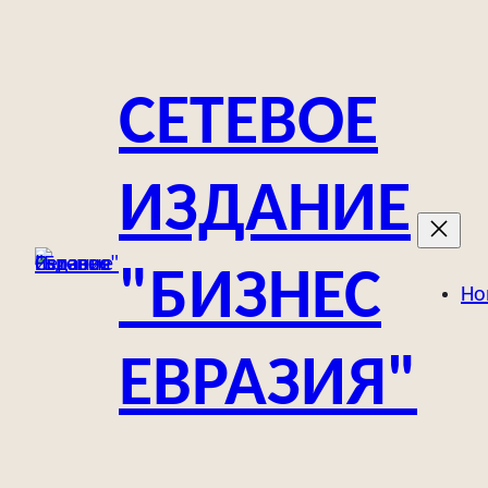
Перейти
к
содержимому
СЕТЕВОЕ
ИЗДАНИЕ
"БИЗНЕС
Но
ЕВРАЗИЯ"