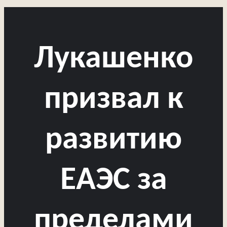
Лукашенко
призвал к
развитию
ЕАЭС за
пределами