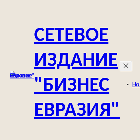
Перейти
к
содержимому
СЕТЕВОЕ
ИЗДАНИЕ
"БИЗНЕС
Но
ЕВРАЗИЯ"