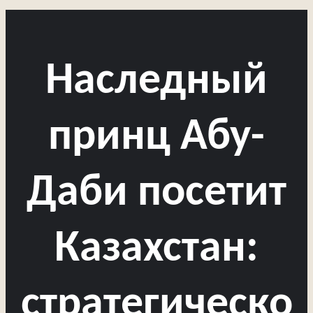
Наследный
принц Абу-
Даби посетит
Казахстан:
стратегическо