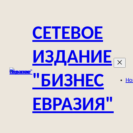
Перейти
к
содержимому
СЕТЕВОЕ
ИЗДАНИЕ
"БИЗНЕС
Но
ЕВРАЗИЯ"