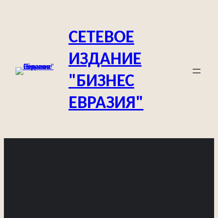
Перейти
к
СЕТЕВОЕ
содержимому
ИЗДАНИЕ
"БИЗНЕС
ЕВРАЗИЯ"