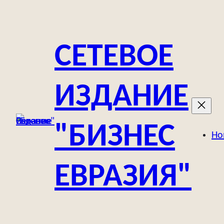
Перейти
к
содержимому
СЕТЕВОЕ
ИЗДАНИЕ
"БИЗНЕС
Но
ЕВРАЗИЯ"