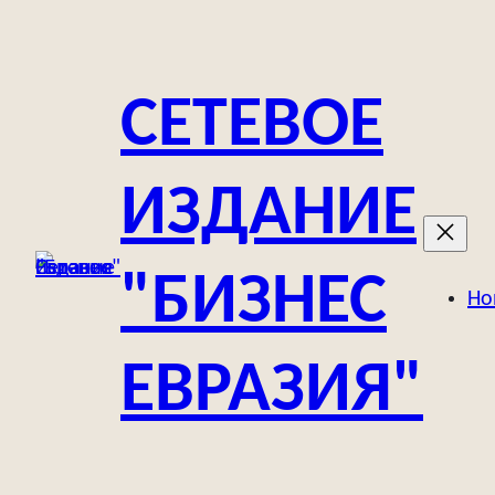
Перейти
к
содержимому
СЕТЕВОЕ
ИЗДАНИЕ
"БИЗНЕС
Но
ЕВРАЗИЯ"