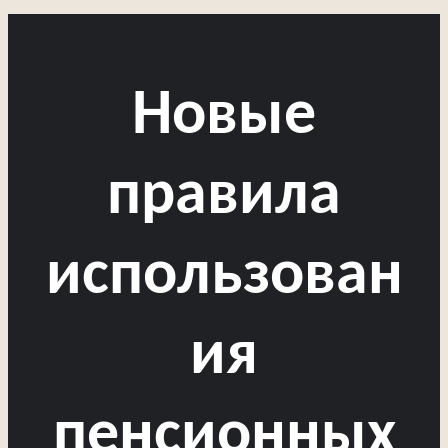
Новые
правила
использован
ия
пенсионных