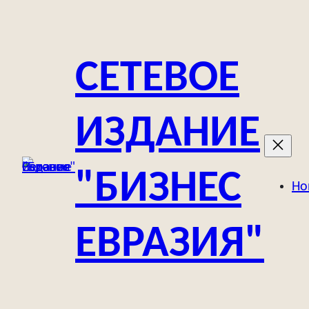
Перейти
к
содержимому
СЕТЕВОЕ
ИЗДАНИЕ
"БИЗНЕС
Но
ЕВРАЗИЯ"