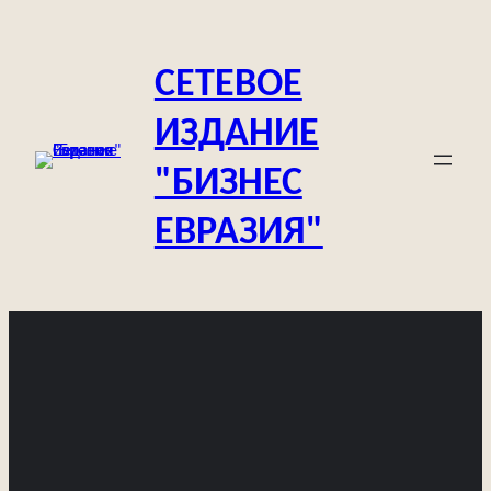
Перейти
к
СЕТЕВОЕ
содержимому
ИЗДАНИЕ
"БИЗНЕС
ЕВРАЗИЯ"