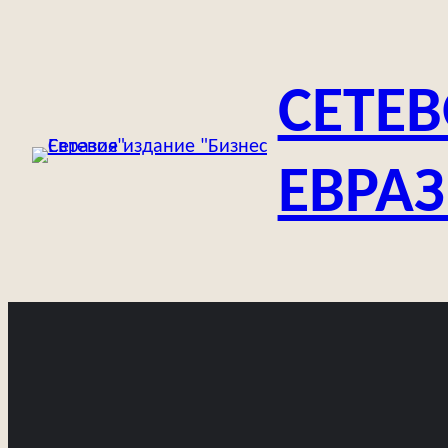
Перейти
к
содержимому
СЕТЕВ
ЕВРА