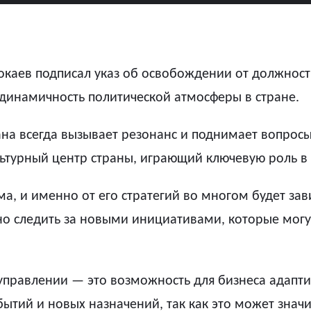
окаев подписал указ об освобождении от должност
 динамичность политической атмосферы в стране.
ана всегда вызывает резонанс и поднимает вопрос
ультурный центр страны, играющий ключевую роль в
ма, и именно от его стратегий во многом будет зав
но следить за новыми инициативами, которые могут
правлении — это возможность для бизнеса адаптир
бытий и новых назначений, так как это может знач