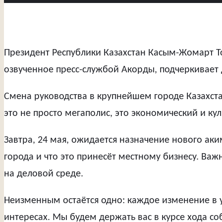
Президент Республики Казахстан Касым-Жомарт Т
озвученное пресс-службой Акорды, подчеркивает
Смена руководства в крупнейшем городе Казахст
это не просто мегаполис, это экономический и к
Завтра, 24 мая, ожидается назначение нового аки
города и что это принесёт местному бизнесу. Важ
на деловой среде.
Неизменным остаётся одно: каждое изменение в у
интересах. Мы будем держать вас в курсе хода со