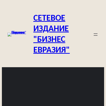
Перейти
к
СЕТЕВОЕ
содержимому
ИЗДАНИЕ
"БИЗНЕС
ЕВРАЗИЯ"