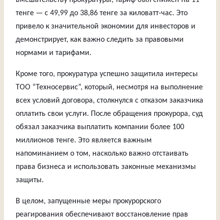
вмешательству прокуратуры, тариф был снижен на 11
тенге — с 49,99 до 38,86 тенге за киловатт-час. Это
привело к значительной экономии для инвесторов и
демонстрирует, как важно следить за правовыми
нормами и тарифами.
Кроме того, прокуратура успешно защитила интересы
ТОО “Техносервис”, который, несмотря на выполнение
всех условий договора, столкнулся с отказом заказчика
оплатить свои услуги. После обращения прокурора, суд
обязал заказчика выплатить компании более 100
миллионов тенге. Это является важным
напоминанием о том, насколько важно отстаивать
права бизнеса и использовать законные механизмы
защиты.
В целом, запущенные меры прокурорского
реагирования обеспечивают восстановление прав