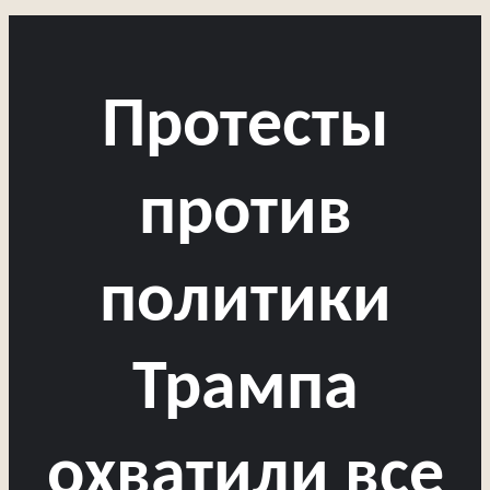
Протесты
против
политики
Трампа
охватили все