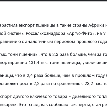
нарастила экспорт пшеницы в такие страны Африки 
 системы Россельхознадзора «Аргус-Фито», на 9 
 сравнению с аналогичным периодом прошлого года
ыс. тонн пшеницы, что в 2,3 раза больше, чем за т
портировано 131,4 тыс. тонн пшеницы, увеличившись 
еницы, что в 2,4 раза больше, чем в прошлом году (
ставляет рост в 2,2 раза по сравнению с 23,2 тыс. 
порт другого ключевого товара – дизельного топли
 январем. Этот спад, как сообщают эксперты, стал 