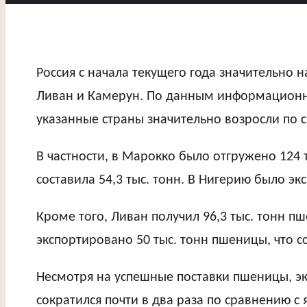
Россия с начала текущего года значительно 
Ливан и Камерун. По данным информационной
указанные страны значительно возросли по
В частности, в Марокко было отгружено 124 т
составила 54,3 тыс. тонн. В Нигерию было экс
Кроме того, Ливан получил 96,3 тыс. тонн пш
экспортировано 50 тыс. тонн пшеницы, что со
Несмотря на успешные поставки пшеницы, экс
сократился почти в два раза по сравнению с