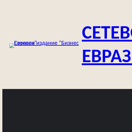
Перейти
к
содержимому
СЕТЕВ
ЕВРА