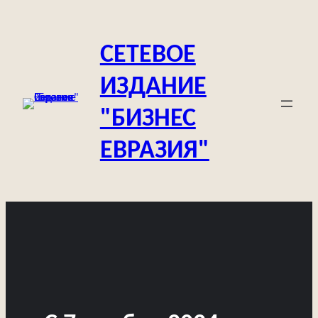
Перейти
к
СЕТЕВОЕ
содержимому
ИЗДАНИЕ
"БИЗНЕС
ЕВРАЗИЯ"