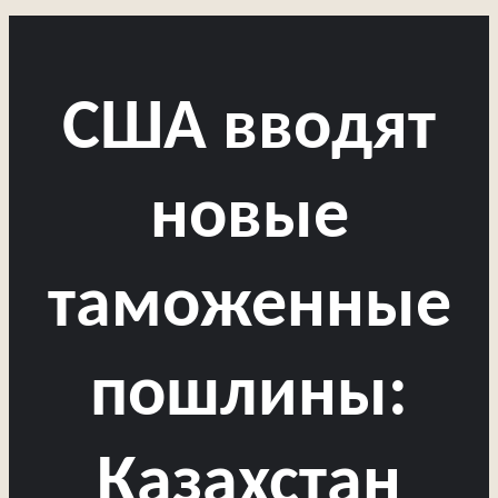
США вводят
новые
таможенные
пошлины:
Казахстан